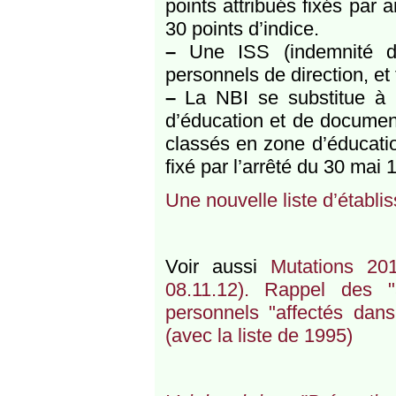
points attribués fixés par
30 points d’indice.
–
Une ISS (indemnité de
personnels de direction, et 
–
La NBI se substitue à l’
d’éducation et de document
classés en zone d’éducation
fixé par l’arrêté du 30 mai 
Une nouvelle liste d’établi
Voir aussi
Mutations 20
08.11.12). Rappel des "
personnels "affectés dans 
(avec la liste de 1995)