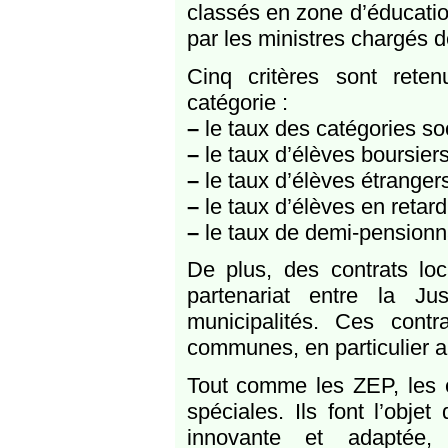
classés en zone d’éducation 
par les ministres chargés d
Cinq critères sont rete
catégorie :
–
le taux des catégories so
–
le taux d’élèves boursiers
–
le taux d’élèves étranger
–
le taux d’élèves en retar
–
le taux de demi-pensionn
De plus, des contrats lo
partenariat entre la Jus
municipalités. Ces cont
communes, en particulier a
Tout comme les ZEP, les é
spéciales. Ils font l’obje
innovante et adaptée,