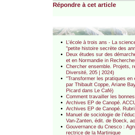
Répondre à cet article
L’école à trois ans - La scienc
"petite histoire secrète des a
Deux études sur des démarche
et en Normandie in Recherches
Chercher ensemble. Projets, r
Diversité, 205 | 2024)
"Transformer les pratiques en
par Thibault Coppe, Ariane Ba
Picard dans Le Café)
Comment travailler les bonnes
Archives EP de Canopé. ACCUE
Archives EP de Canopé. Rubriqu
Manuel de sociologie de l’édu
Van-Zanten, édit. de Boeck, ao
Gouvernance du Cnesco : Agnè
rectrice de la Martinique