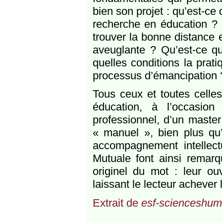
bien son projet : qu’est-ce
recherche en éducation ? 
trouver la bonne distance e
aveuglante ? Qu’est-ce q
quelles conditions la prat
processus d’émancipation 
Tous ceux et toutes celle
éducation, à l’occasion
professionnel, d’un master
« manuel », bien plus qu’
accompagnement intellec
Mutuale font ainsi rema
originel du mot : leur o
laissant le lecteur achever 
Extrait de
esf-scienceshuma