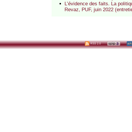
L’évidence des faits. La polit
Revaz, PUF, juin 2022 (entret
RSS 2.0