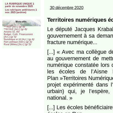
***
LA RUBRIQUE UNIQUE à
partir de novembre 2025
30 décembre 2020
Les rubriques antérieures à
nov. 2025 (archive)
Territoires numériques éd
Mots-clés
***REP [Act.] (gr 4)/
Le député Jacques Krabal,
**ECOLE [Act.] (gr 4)/
Amiens 02, 60/
gouvernement à sa demande
Budget, Coût, Financement
[Act.] (gr 5)/
Numérique et IA [Act.] (gr 4)/
fracture numérique...
Parti politique [Gén.] (gr 3)/
Rural (Milieu) [Act.] (gr 5)/
[...] « Avec ma collègue d
au gouvernement de mettre
numérique constatée lors 
les écoles de l’Aisne b
Plan »Territoires Numérique
projet expérimenté dans l’A
urbain) qui, je l’espère,
national. »
[...] Les écoles bénéficiai