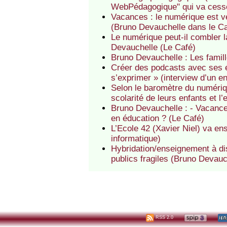
WebPédagogique" qui va cesse
Vacances : le numérique est ve
(Bruno Devauchelle dans le Ca
Le numérique peut-il combler la
Devauchelle (Le Café)
Bruno Devauchelle : Les famill
Créer des podcasts avec ses 
s’exprimer » (interview d’un 
Selon le baromètre du numériq
scolarité de leurs enfants et l
Bruno Devauchelle : - Vacances
en éducation ? (Le Café)
L’Ecole 42 (Xavier Niel) va en
informatique)
Hybridation/enseignement à dis
publics fragiles (Bruno Devauc
RSS 2.0