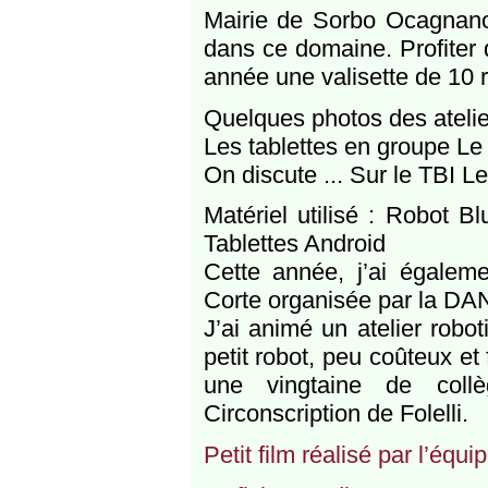
Mairie de Sorbo Ocagnano a
dans ce domaine. Profiter d
année une valisette de 10 
Quelques photos des atelie
Les tablettes en groupe Le
On discute ... Sur le TBI L
Matériel utilisé : Robot 
Tablettes Android
Cette année, j’ai égalem
Corte organisée par la DA
J’ai animé un atelier robo
petit robot, peu coûteux e
une vingtaine de coll
Circonscription de Folelli.
Petit film réalisé par l’éq