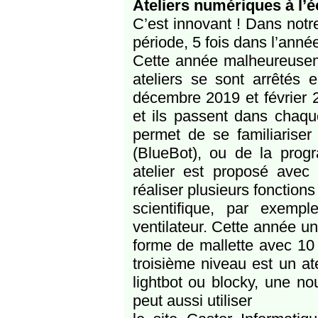
Ateliers numériques à l’
C’est innovant ! Dans notr
période, 5 fois dans l’année
Cette année malheureusem
ateliers se sont arrêtés 
décembre 2019 et février 2
et ils passent dans chaque
permet de se familiariser
(BlueBot), ou de la pro
atelier est proposé avec
réaliser plusieurs fonction
scientifique, par exemp
ventilateur. Cette année u
forme de mallette avec 10 
troisième niveau est un ate
lightbot ou blocky, une n
peut aussi utiliser