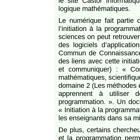
le site Castor Informatiq
logique mathématiques.
Le numérique fait parti
l’initiation à la programm
sciences on peut retrouver
des logiciels d’applicati
Commun de Connaissances
des liens avec cette initi
et communiquer) : « Com
mathématiques, scientifique
domaine 2 (Les méthodes et
apprennent à utiliser d
programmation. ». Un do
« Initiation à la programma
les enseignants dans sa m
De plus, certains chercheur
et la programmation perme