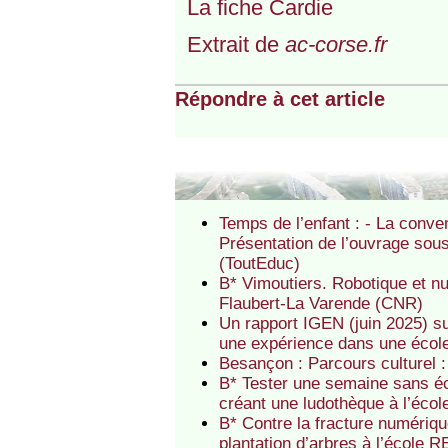
La fiche Cardie
Extrait de
ac-corse.fr
Répondre à cet article
Temps de l’enfant : - La conve
Présentation de l’ouvrage sou
(ToutEduc)
B* Vimoutiers. Robotique et n
Flaubert-La Varende (CNR)
Un rapport IGEN (juin 2025) su
une expérience dans une écol
Besançon : Parcours culturel 
B* Tester une semaine sans éc
créant une ludothèque à l’éco
B* Contre la fracture numériq
plantation d’arbres à l’école