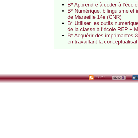
B* Apprendre à coder à l’éco
B* Numérique, bilinguisme et i
de Marseille 14e (CNR)
B* Utiliser les outils numériq
de la classe à l’école REP + 
B* Acquérir des imprimantes 3
en travaillant la conceptualis
RSS 2.0