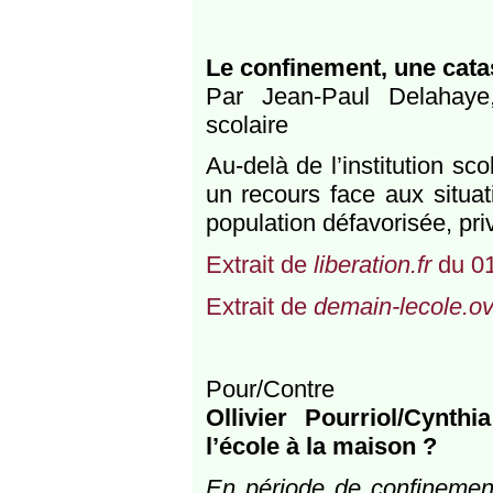
Le confinement, une cata
Par Jean-Paul Delahaye,
scolaire
Au-delà de l’institution sco
un recours face aux situat
population défavorisée, pr
Extrait de
liberation.fr
du 01
Extrait de
demain-lecole.o
Pour/Contre
Ollivier Pourriol/Cynth
l’école à la maison ?
En période de confinement