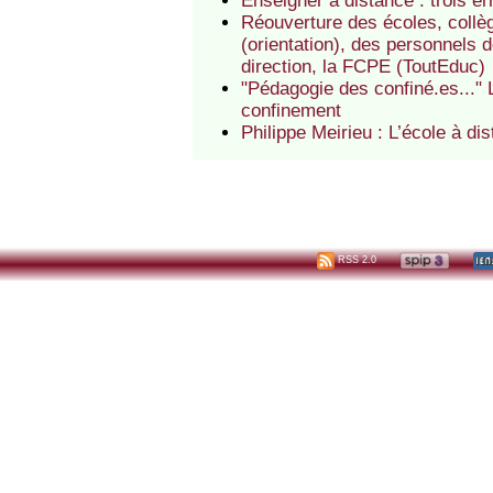
Enseigner à distance : trois e
Réouverture des écoles, collè
(orientation), des personnels 
direction, la FCPE (ToutEduc)
"Pédagogie des confiné.es..." 
confinement
Philippe Meirieu : L’école à di
RSS 2.0