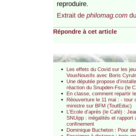
reproduire.
Extrait de
philomag.com
du
Répondre à cet article
Les effets du Covid sur les jeu
VousNousIls avec Boris Cyruln
Une députée propose d’installe
réaction du Snupden-Fsu (le C
En classe, comment repartir l
Réouverture le 11 mai : - tour 
ministre sur BFM (ToutEduc)
L’Ecole d’après (le Café) : Je
SNUipp : inégalités et rapport 
confinement
Dominique Bucheton : Pour des