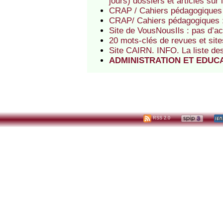
jours) dossiers et articles sur 
CRAP / Cahiers pédagogiques :
CRAP/ Cahiers pédagogiques : l
Site de VousNousIls : pas d’a
20 mots-clés de revues et site
Site CAIRN. INFO. La liste de
ADMINISTRATION ET EDUCATI
RSS 2.0