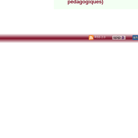
pédagogiques)
RSS 2.0