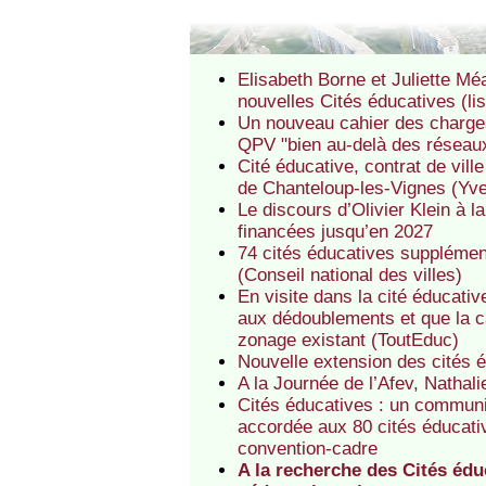
Elisabeth Borne et Juliette Mé
nouvelles Cités éducatives (lis
Un nouveau cahier des charges
QPV "bien au-delà des réseaux d
Cité éducative, contrat de vill
de Chanteloup-les-Vignes (Yve
Le discours d’Olivier Klein à l
financées jusqu’en 2027
74 cités éducatives supplémen
(Conseil national des villes)
En visite dans la cité éducati
aux dédoublements et que la c
zonage existant (ToutEduc)
Nouvelle extension des cités 
A la Journée de l’Afev, Nathal
Cités éducatives : un communiq
accordée aux 80 cités éducati
convention-cadre
A la recherche des Cités édu