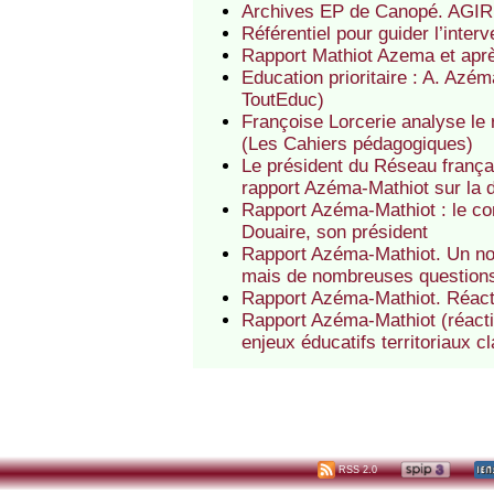
Archives EP de Canopé. AGIR :
Référentiel pour guider l’inte
Rapport Mathiot Azema et aprè
Education prioritaire : A. Azé
ToutEduc)
Françoise Lorcerie analyse le 
(Les Cahiers pédagogiques)
Le président du Réseau françai
rapport Azéma-Mathiot sur la d
Rapport Azéma-Mathiot : le co
Douaire, son président
Rapport Azéma-Mathiot. Un no
mais de nombreuses questions
Rapport Azéma-Mathiot. Réacti
Rapport Azéma-Mathiot (réactio
enjeux éducatifs territoriaux c
RSS 2.0