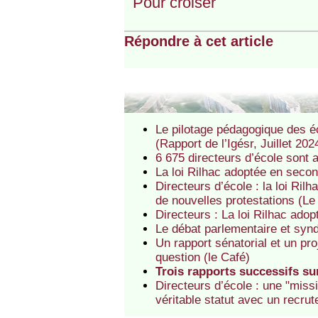
Pour croiser
Répondre à cet article
Le pilotage pédagogique des éco
(Rapport de l’Igésr, Juillet 202
6 675 directeurs d’école sont 
La loi Rilhac adoptée en second
Directeurs d’école : la loi Ri
de nouvelles protestations (Le
Directeurs : La loi Rilhac ad
Le débat parlementaire et synd
Un rapport sénatorial et un proj
question (le Café)
Trois rapports successifs sur
Directeurs d’école : une "miss
véritable statut avec un recr