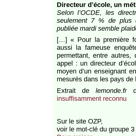
Directeur d’école, un mé
Selon l’OCDE, les directr
seulement 7 % de plus q
publiée mardi semble plaid
[…] « Pour la première foi
aussi la fameuse enquêt
permettant, entre autres,
appel : un directeur d’éc
moyen d’un enseignant en 
mesurés dans les pays de 
Extrait de
lemonde.fr
d
insuffisamment reconnu
Sur le site OZP,
voir le mot-clé du groupe 