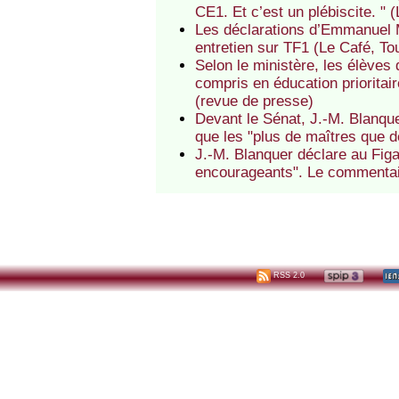
CE1. Et c’est un plébiscite. " 
Les déclarations d’Emmanuel M
entretien sur TF1 (Le Café, T
Selon le ministère, les élèves
compris en éducation prioritai
(revue de presse)
Devant le Sénat, J.-M. Blanque
que les "plus de maîtres que d
J.-M. Blanquer déclare au Figa
encourageants". Le commentai
RSS 2.0