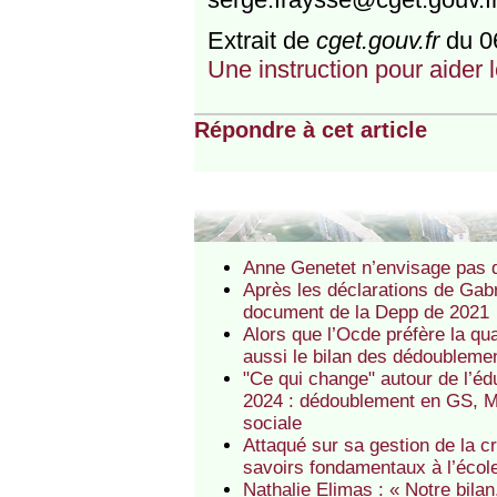
Extrait de
cget.gouv.fr
du 0
Une instruction pour aider l
Répondre à cet article
Anne Genetet n’envisage pas de
Après les déclarations de Gabr
document de la Depp de 2021
Alors que l’Ocde préfère la qua
aussi le bilan des dédoubleme
"Ce qui change" autour de l’édu
2024 : dédoublement en GS, Ma
sociale
Attaqué sur sa gestion de la cr
savoirs fondamentaux à l’école
Nathalie Elimas : « Notre bil