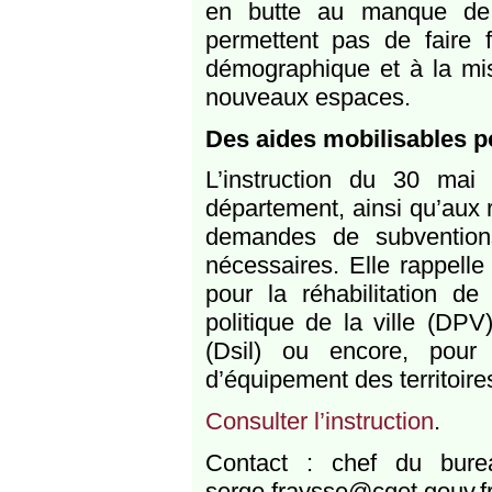
en butte au manque de 
permettent pas de faire 
démographique et à la mis
nouveaux espaces.
Des aides mobilisables p
L’instruction du 30 ma
département, ainsi qu’aux r
demandes de subvention
nécessaires. Elle rappelle
pour la réhabilitation d
politique de la ville (DPV
(Dsil) ou encore, pour 
d’équipement des territoir
Consulter l’instruction
.
Contact : chef du bur
serge.fraysse@cget.gouv.f