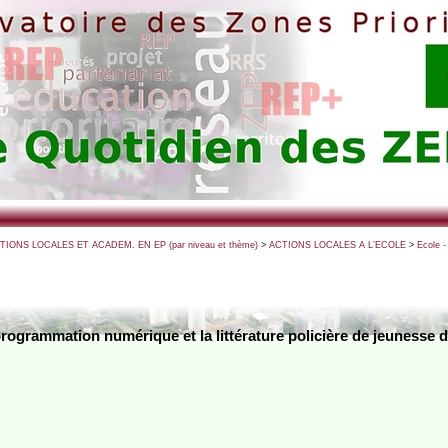
CTIONS LOCALES ET ACADEM. EN EP (par niveau et thème)
>
ACTIONS LOCALES A L’ECOLE
>
Ecole -
a programmation numérique et la littérature policière de jeuness