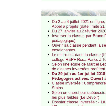
Du 2 au 4 juillet 2021 en lign
Appel à projets (date limite 21 
Du 27 janvier au 2 février 202
Inverser la classe, par Bruno 
pédagogique)
Ouvrir sa classe pendant la s
enseignantes
Le micro est dans la classe (I
collège REP+ Rosa Parks à T
Selon une étude de Marcel Leb
de classes inversées profitent
Du 29 juin au 1er juillet 201
Pédagogies actives. Ouvert 
Classe inversée : Comprendre 
Stains
Selon un chercheur québécois, 
les plus faibles (Le Devoir)
Dossier classe inversée : - L