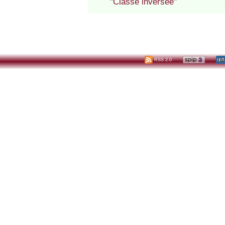
"Classe inversée"
RSS 2.0