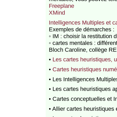
Freeplane
XMind
Intelligences Multiples et 
Exemples de démarches :
◦ IM : choisir la restitution 
◦ cartes mentales : différen
Bloch Caroline, collège R
•
Les cartes heuristiques, un
•
Cartes heuristiques numér
• Les Intelligences Multipl
• Les cartes heuristiques a
• Cartes conceptuelles et I
• Allier cartes heuristiques