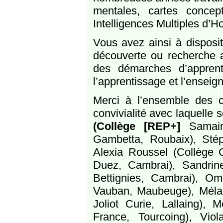
mentales, cartes concep
Intelligences Multiples d’H
Vous avez ainsi à disposit
découverte ou recherche a
des démarches d’apprent
l’apprentissage et l’enseig
Merci à l’ensemble des c
convivialité avec laquelle
(Collège [REP+]
Samai
Gambetta, Roubaix), Stéph
Alexia Roussel (Collège
Duez, Cambrai), Sandrin
Bettignies, Cambrai), Om
Vauban, Maubeuge), Méla
Joliot Curie, Lallaing),
France, Tourcoing), Vio