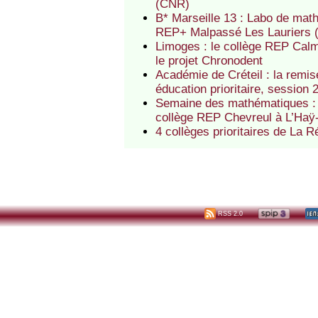
(CNR)
B* Marseille 13 : Labo de mat
REP+ Malpassé Les Lauriers
Limoges : le collège REP Ca
le projet Chronodent
Académie de Créteil : la rem
éducation prioritaire, session 
Semaine des mathématiques : e
collège REP Chevreul à L’Haÿ
4 collèges prioritaires de La
RSS 2.0