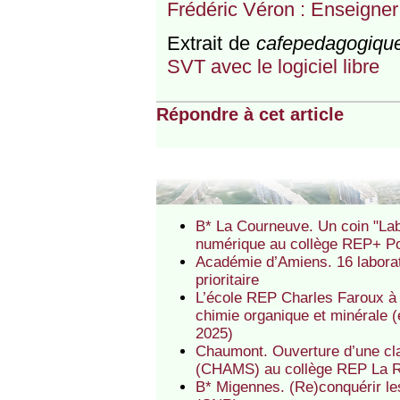
Frédéric Véron : Enseigner
Extrait de
cafepedagogiqu
SVT avec le logiciel libre
Répondre à cet article
B* La Courneuve. Un coin "Lab
numérique au collège REP+ Po
Académie d’Amiens. 16 laborat
prioritaire
L’école REP Charles Faroux à 
chimie organique et minérale (
2025)
Chaumont. Ouverture d’une cl
(CHAMS) au collège REP La R
B* Migennes. (Re)conquérir l