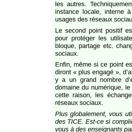
les autres. Techniqueme
instance locale, interne 
usages des réseaux sociaux
Le second point positif 
pour protéger les utilisa
bloque, partage etc. cha
sociaux.
Enfin, même si ce point est
diront « plus engagé », d’
y a un grand nombre d’ex
domaine du numérique, le t
cette raison, les échang
réseaux sociaux.
Plus globalement, vous ut
des TICE. Est-ce si compli
vous à des enseignants pa