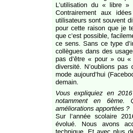
L’utilisation du « libre
Contrairement aux idées
utilisateurs sont souvent di
pour cette raison que je
que c’est possible, facilem
ce sens. Sans ce type d’in
collègues dans des usages 
pas d’être « pour » ou « 
diversité. N’oublions pas
mode aujourd’hui (Faceboo
demain.
Vous expliquiez en 2016 
notamment en 6ème. Qu
améliorations apportées ?
Sur l’année scolaire 20
évolué. Nous avons acqu
technique. Et avec plus d