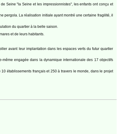
 de Seine "la Seine et les impressionnistes", les enfants ont conçu et
pergola. La réalisation initiale ayant montré une certaine fragilité, il
ation du quartier à la belle saison.
mares et de leurs habitants.
lier avant leur implantation dans les espaces verts du futur quartier
lle-même engagée dans la dynamique internationale des 17 objectifs
établissements français et 250 à travers le monde, dans le projet