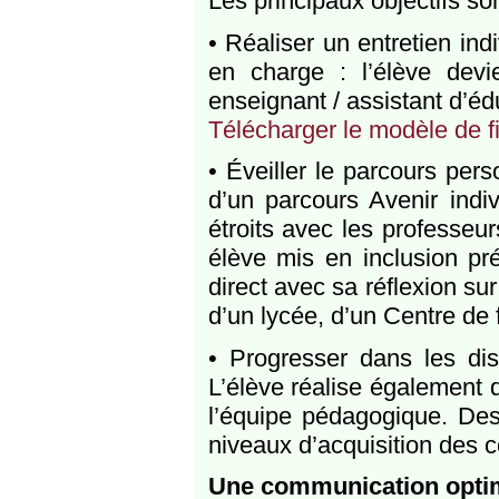
Les principaux objectifs son
• Réaliser un entretien indi
en charge : l’élève dev
enseignant / assistant d’éd
Télécharger le modèle de fi
• Éveiller le parcours pers
d’un parcours Avenir indi
étroits avec les professeur
élève mis en inclusion p
direct avec sa réflexion su
d’un lycée, d’un Centre de 
• Progresser dans les disc
L’élève réalise également
l’équipe pédagogique. Des
niveaux d’acquisition des
Une communication opti