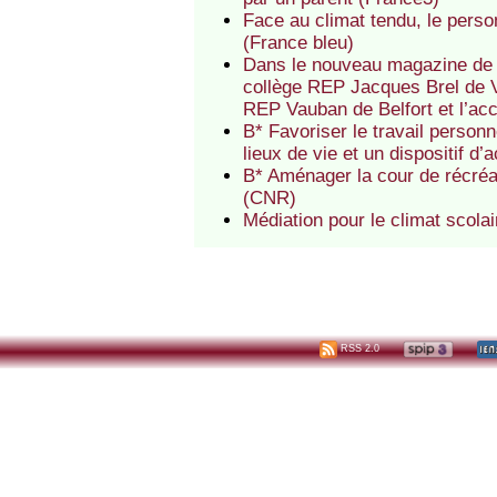
Face au climat tendu, le perso
(France bleu)
Dans le nouveau magazine de l
collège REP Jacques Brel de V
REP Vauban de Belfort et l’ac
B* Favoriser le travail perso
lieux de vie et un dispositif 
B* Aménager la cour de récréa
(CNR)
Médiation pour le climat scola
RSS 2.0