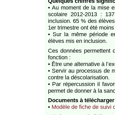
Quelques chiffres signific
• Au moment de la mise en
scolaire 2012-2013 : 13
inclusion. 65 % des élèves
1er trimestre ont été moins
• Sur la même période e
élèves mis en inclusion.
Ces données permettent d
fonction :
• Être une alternative à l’e
• Servir au processus de ma
contre la déscolarisation.
• Par répercussion il favo
permet de donner à la sanct
Documents à télécharger
•
Modèle de fiche de suivi 