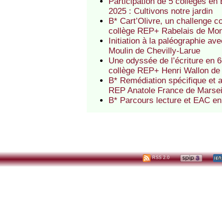
Participation de 5 collèges en 
2025 : Cultivons notre jardin
B* Cart’Olivre, un challenge co
collège REP+ Rabelais de Mo
Initiation à la paléographie a
Moulin de Chevilly-Larue
Une odyssée de l’écriture en 6
collège REP+ Henri Wallon de 
B* Remédiation spécifique et 
REP Anatole France de Marsei
B* Parcours lecture et EAC e
RSS 2.0