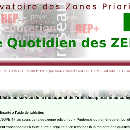
CTIONS LOCALES ET ACADEM. EN EP (par niveau et thème)
>
ACTIONS LOCALES AU COLLEGE
>
Coll
tablette au service de la musique et de l’interdisciplinarité au 
arité à l’aide de tablettes
ier CANOPE 47, au cours de la deuxième édition du « Printemps du numérique en Lot 
 transposables à toute autre discipline et ce n’est pas là la moindre des qualités d