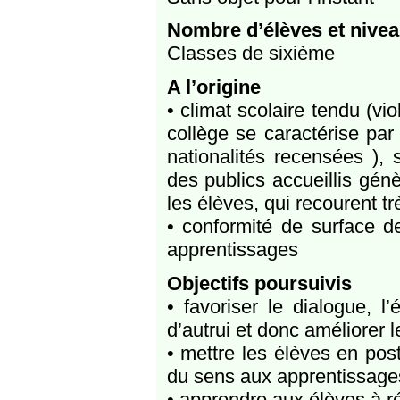
Nombre d’élèves et nivea
Classes de sixième
A l’origine
• climat scolaire tendu (vio
collège se caractérise par
nationalités recensées ), 
des publics accueillis gén
les élèves, qui recourent t
• conformité de surface de
apprentissages
Objectifs poursuivis
• favoriser le dialogue, l
d’autrui et donc améliorer l
• mettre les élèves en pos
du sens aux apprentissage
• apprendre aux élèves à ré