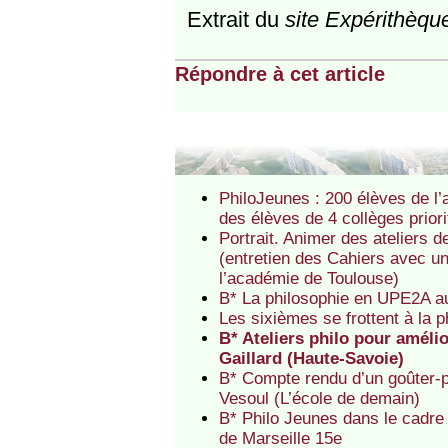
Extrait du
site Expérithèqu
Répondre à cet article
PhiloJeunes : 200 élèves de l’ac
des élèves de 4 collèges priori
Portrait. Animer des ateliers de
(entretien des Cahiers avec 
l’académie de Toulouse)
B* La philosophie en UPE2A a
Les sixièmes se frottent à la 
B* Ateliers philo pour améli
Gaillard (Haute-Savoie)
B* Compte rendu d’un goûter-ph
Vesoul (L’école de demain)
B* Philo Jeunes dans le cadre
de Marseille 15e