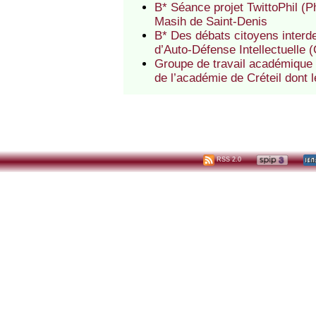
B* Séance projet TwittoPhil (P
Masih de Saint-Denis
B* Des débats citoyens interde
d’Auto-Défense Intellectuelle 
Groupe de travail académique 
de l’académie de Créteil dont
RSS 2.0