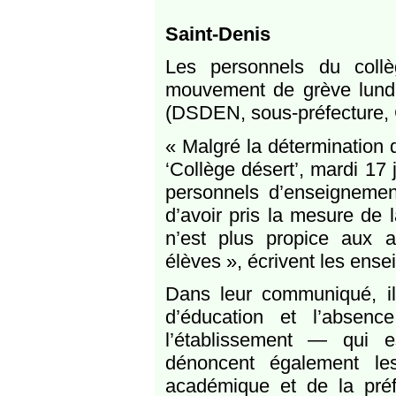
Saint-Denis
Les personnels du coll
mouvement de grève lundi 2
(DSDEN, sous-préfecture, C
« Malgré la détermination 
‘Collège désert’, mardi 17 
personnels d’enseignement
d’avoir pris la mesure de la
n’est plus propice aux a
élèves », écrivent les ense
Dans leur communiqué, ils
d’éducation et l’absenc
l’établissement — qui 
dénoncent également le
académique et de la préf