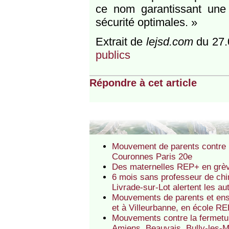
ce nom garantissant une c
sécurité optimales. »
Extrait de
lejsd.com
du 27.
publics
Répondre à cet article
Mouvement de parents contre 
Couronnes Paris 20e
Des maternelles REP+ en grèv
6 mois sans professeur de chi
Livrade-sur-Lot alertent les au
Mouvements de parents et ens
et à Villeurbanne, en école R
Mouvements contre la fermetu
Amiens, Beauvais, Bully-les-M