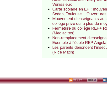
Vénissieux
Carte scolaire en EP : mouve
Sedan, Toulouse... Ouverture
Mouvement d’enseignants au c
collège privé qui a plus de m
Fermeture du collège REP+ Ros
(Mediacites)
Non-remplacement d’enseignants
Exemple à l’école REP Angela 
Les parents dénoncent l’inséc
(Nice Matin)
RSS 2.0