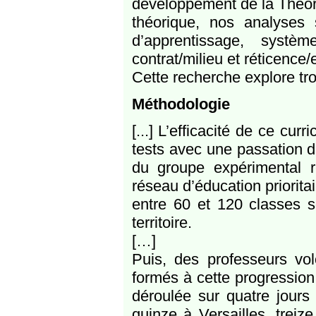
développement de la Théori
théorique, nos analyses
d’apprentissage, systè
contrat/milieu et réticence/
Cette recherche explore tro
Méthodologie
[...] L’efficacité de ce cu
tests avec une passation 
du groupe expérimental 
réseau d’éducation priorit
entre 60 et 120 classes s
territoire.
[…]
Puis, des professeurs vo
formés à cette progression
déroulée sur quatre jours
quinze à Versailles, treize