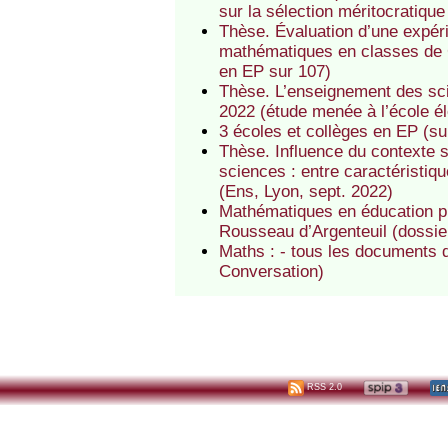
sur la sélection méritocratiqu
Thèse. Évaluation d’une expér
mathématiques en classes de 
en EP sur 107)
Thèse. L’enseignement des scie
2022 (étude menée à l’école é
3 écoles et collèges en EP (su
Thèse. Influence du contexte so
sciences : entre caractéristi
(Ens, Lyon, sept. 2022)
Mathématiques en éducation pri
Rousseau d’Argenteuil (dossi
Maths : - tous les documents d
Conversation)
RSS 2.0