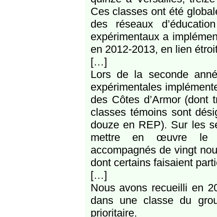
Ces classes ont été global
des réseaux d’éducation 
expérimentaux a implément
en 2012-2013, en lien étroi
[…]
Lors de la seconde année
expérimentales implémente
des Côtes d’Armor (dont tr
classes témoins sont désig
douze en REP). Sur les se
mettre en œuvre le c
accompagnés de vingt nouv
dont certains faisaient par
[…]
Nous avons recueilli en 2
dans une classe du grou
prioritaire.