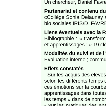
Un chercheur, Daniel Favre
Partenariat et contenu du
cCollège Sonia Delaunay Gr
bio sociales IRIS/D. FAVR
Liens éventuels avec la 
Bibliographie : « transfor
et apprentissages ; « 19 cl
Modalités du suivi et de l
Évaluation interne ; commu
Effets constatés
- Sur les acquis des élèves
selon les différents temps 
ces émotions sur la courbe 
apprentissages dans toutes
les temps » dans de nombr
- Sur les pratiques des en