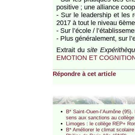
positive ; une alliance coo
- Sur le leadership et les 
2017 à tout le niveau 6ème
- Sur l’école / l’établisseme
- Plus généralement, sur l’
Extrait du
site Expérithèq
EMOTION ET COGNITION
Répondre à cet article
B* Saint-Ouen-l’Aumône (95). Mo
sens aux sanctions au collèg
Limoges : le collège REP+ Ro
B* Améliorer le climat scolair