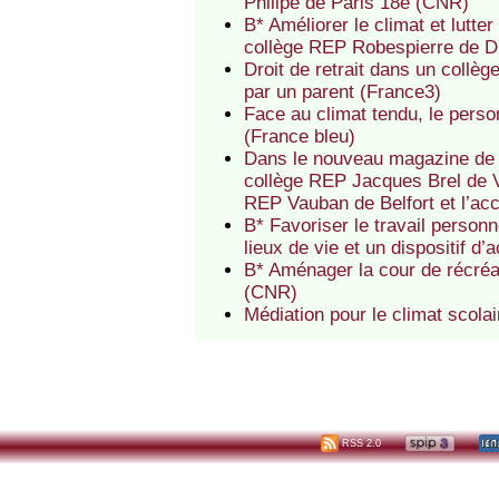
Philipe de Paris 18e (CNR)
B* Améliorer le climat et lutt
collège REP Robespierre de 
Droit de retrait dans un coll
par un parent (France3)
Face au climat tendu, le perso
(France bleu)
Dans le nouveau magazine de l
collège REP Jacques Brel de V
REP Vauban de Belfort et l’ac
B* Favoriser le travail perso
lieux de vie et un dispositif 
B* Aménager la cour de récréa
(CNR)
Médiation pour le climat scola
RSS 2.0