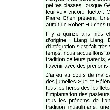
petites classes, lorsque G
leur voix encore fluette :
Pierre Chen présent. Un
aurait un Robert Hu dans un
Il y a quinze ans, nos é
d’origine : Liang Liang, 
d’intégration s’est fait tr
temps, nous accueillons t
tradition de leurs parents,
l’avenir avec des prénoms 
J’ai eu au cours de ma ca
des jumelles Sue et Hélène
tous les héros des feuillet
l’implantation des pasteur
tous les prénoms de l’a
tradition musulmane, une 