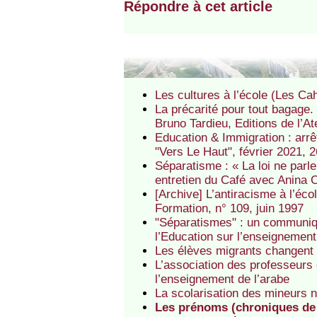
Répondre à cet article
Les cultures à l’école (Les C
La précarité pour tout bagage
Bruno Tardieu, Editions de l’At
Education & Immigration : arrê
"Vers Le Haut", février 2021, 2
Séparatisme : « La loi ne parl
entretien du Café avec Anina C
[Archive] L’antiracisme à l’éco
Formation, n° 109, juin 1997
"Séparatismes" : un communiq
l’Education sur l’enseignement 
Les élèves migrants changent 
L’association des professeurs
l’enseignement de l’arabe
La scolarisation des mineurs
Les prénoms (chroniques de 