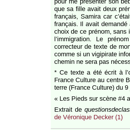
pour me présenter son béb
que sa fille avait deux pr
français, Samira car c’éta
français. Il avait demandé 
choix de ce prénom, sans 
l’immigration. Le prénom
correcteur de texte de mon
comme si un vigipirate infor
chemin ne sera pas nécessa
* Ce texte a été écrit à 
France Culture au centre B
terre (France Culture) du 9
« Les Pieds sur scène #4 a
Extrait de
questionsdeclas
de Véronique Decker (1)