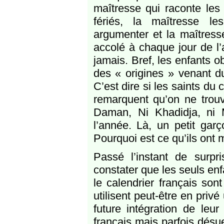
maîtresse qui raconte les
fériés, la maîtresse le
argumenter et la maîtress
accolé à chaque jour de l’a
jamais. Bref, les enfants o
des « origines » venant d
C’est dire si les saints du
remarquent qu’on ne trouve
Daman, Ni Khadidja, ni 
l’année. Là, un petit gar
Pourquoi est ce qu’ils ont
Passé l’instant de surpri
constater que les seuls en
le calendrier français son
utilisent peut-être en priv
future intégration de leu
français mais parfois désu