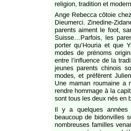
religion, tradition et modern
Ange Rebecca côtoie chez
Dieumerci. Zinedine-Zida
parents aiment le foot, sa
Suisse…Parfois, les paren
porter qu’Houria et que Y
modes de prénoms origina
entre l’influence de la tra
jeunes parents chinois s
modes, et préfèrent Julien
Une maman roumaine a mêm
rendre hommage à la capit
sont tous les deux nés en b
Il y a quelques années
beaucoup de bidonvilles su
nombreuses familles venan