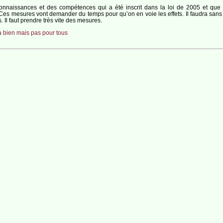
nnaissances et des compétences qui a été inscrit dans la loi de 2005 et que
Ces mesures vont demander du temps pour qu’on en voie les effets. Il faudra sans
l faut prendre très vite des mesures.
a bien mais pas pour tous