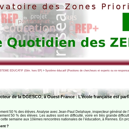
SYSTEME EDUCATIF (Gén. hors EP)
>
Système éducatif (Positions de chercheurs et experts ou ex-respons
ecteur de la DGESCO, à Ouest-France : L’école française est par
ement 50 % des élèves. Analyse avec Jean-Paul Delahaye, inspecteur général de l’É
ement 50 % des élèves. Les autres sont en difficulté, voire en très grande diffic
liqué, cette semaine aux 10èmes rencontres nationales de l’éducation, à Rennes. En
ent ?