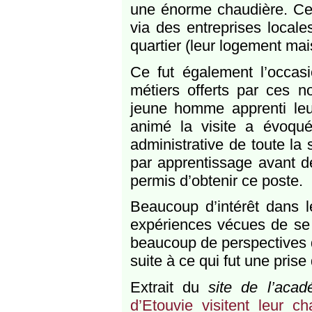
une énorme chaudière. Cel
via des entreprises locales
quartier (leur logement mai
Ce fut également l’occas
métiers offerts par ces n
jeune homme apprenti leur
animé la visite a évoqué
administrative de toute la
par apprentissage avant de
permis d’obtenir ce poste.
Beaucoup d’intérêt dans le
expériences vécues de se p
beaucoup de perspectives d
suite à ce qui fut une prise
Extrait du
site de l’aca
d’Etouvie visitent leur c