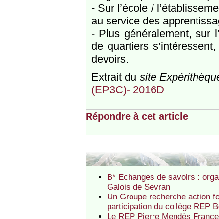
- Sur l’école / l’établissem
au service des apprentissa
- Plus généralement, sur l
de quartiers s’intéressent
devoirs.
Extrait du
site Expérithèqu
(EP3C)- 2016D
Répondre à cet article
B* Echanges de savoirs : org
Galois de Sevran
Un Groupe recherche action fo
participation du collège REP 
Le REP Pierre Mendès France 