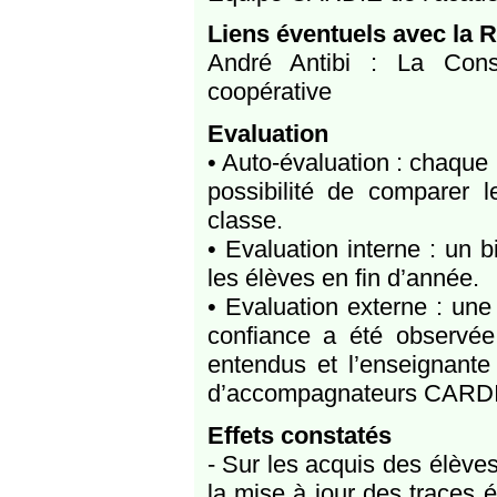
Liens éventuels avec la 
André Antibi : La Con
coopérative
Evaluation
• Auto-évaluation : chaque
possibilité de comparer l
classe.
• Evaluation interne : un b
les élèves en fin d’année.
• Evaluation externe : une
confiance a été observée
entendus et l’enseignant
d’accompagnateurs CARD
Effets constatés
- Sur les acquis des élèves
la mise à jour des traces éc