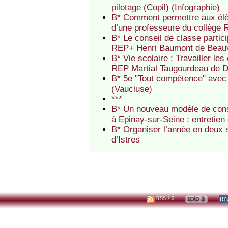
pilotage (Copil) (Infographie)
B* Comment permettre aux élève
d’une professeure du collège 
B* Le conseil de classe partici
REP+ Henri Baumont de Beau
B* Vie scolaire : Travailler l
REP Martial Taugourdeau de 
B* 5e "Tout compétence" avec 
(Vaucluse)
***
B* Un nouveau modèle de conse
à Epinay-sur-Seine : entretie
B* Organiser l’année en deux s
d’Istres
RSS 2.0