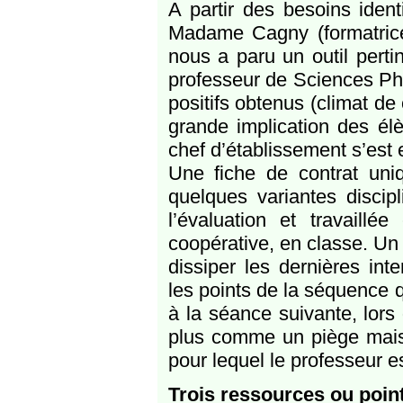
A partir des besoins ident
Madame Cagny (formatrice
nous a paru un outil pert
professeur de Sciences Ph
positifs obtenus (climat de
grande implication des él
chef d’établissement s’est 
Une fiche de contrat uni
quelques variantes discipl
l’évaluation et travaill
coopérative, en classe. Un
dissiper les dernières int
les points de la séquence q
à la séance suivante, lors 
plus comme un piège mais
pour lequel le professeur 
Trois ressources ou poin