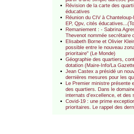
Révision de la carte des quarti
éducatives
Réunion du CIV à Chanteloup-l
EP, Qpv, cités éducatives...(T
Remaniement : - Sabrina Agres
Thevenot nommée secrétaire d’E
Elisabeth Borne et Olivier Kle
possible entre le nouveau zonag
prioritaire" (Le Monde)
Géographie des quartiers, contr
dotation (Maire-Info/La Gazett
Jean Castex a présidé un nouve
dernières mesures pour les qu
Le Premier ministre présente e
des quartiers. Dans le domain
internats d’excellence, et de
Covid-19 : une prime exception
prioritaires. Le rappel des de