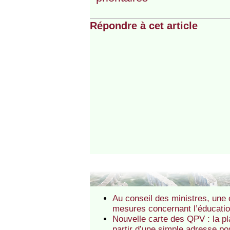
Répondre à cet article
Au conseil des ministres, une 
mesures concernant l’éducatio
Nouvelle carte des QPV : la pl
partir d’une simple adresse po