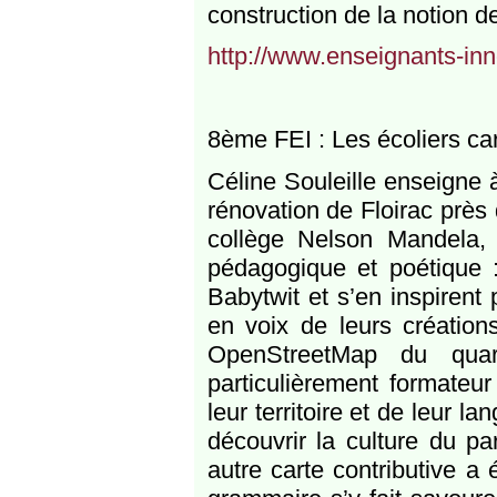
construction de la notion d
http://www.enseignants-inn
8ème FEI : Les écoliers ca
Céline Souleille enseigne à
rénovation de Floirac près
collège Nelson Mandela, e
pédagogique et poétique :
Babytwit et s’en inspirent 
en voix de leurs création
OpenStreetMap du quart
particulièrement formateur
leur territoire et de leur l
découvrir la culture du p
autre carte contributive a