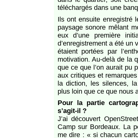
téléchargés dans une banqu
Ils ont ensuite enregistré 
paysage sonore mêlant mot
eux d’une première init
d’enregistrement a été un v
étaient portées par l’en
motivation. Au-delà de la 
que ce que l’on aurait pu p
aux critiques et remarques 
la diction, les silences, l
plus loin que ce que nous 
Pour la partie cartogra
s’agit-il ?
J’ai découvert OpenStree
Camp sur Bordeaux. La pe
me dire : « si chacun cart