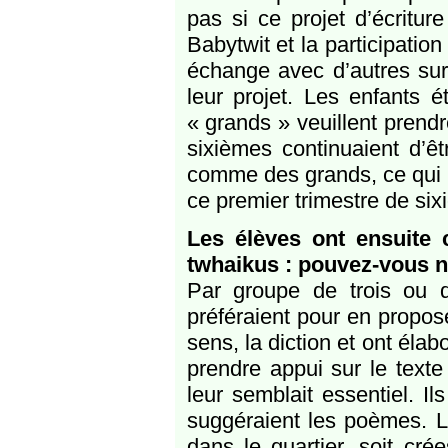
pas si ce projet d’écriture
Babytwit et la participation
échange avec d’autres sur 
leur projet. Les enfants é
« grands » veuillent prend
sixièmes continuaient d’ê
comme des grands, ce qui pe
ce premier trimestre de six
Les élèves ont ensuite 
twhaikus : pouvez-vous no
Par groupe de trois ou q
préféraient pour en propose
sens, la diction et ont élab
prendre appui sur le texte
leur semblait essentiel. I
suggéraient les poèmes. Le
dans le quartier, soit cr