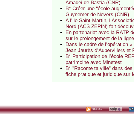
Amadei de Bastia (CNR)
B* Créer une "école augmentée
Guynemer de Nevers (CNR)
A l’ile Saint-Martin, l’Associat
Nord (ACS ZEPIN) fait découvr
En partenariat avec la RATP 
sur le prolongement de la lign
Dans le cadre de l’opération «
Jean Jaurès d’Auberviliers et 
B* Participation de l’école REP
patrimoine avec Minetest
B* "Raconte ta ville" dans de
fiche pratique et juridique sur
RSS 2.0