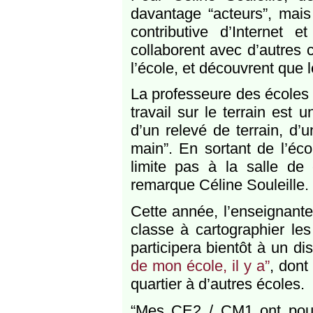
davantage “acteurs”, mais 
contributive d’Internet e
collaborent avec d’autres 
l’école, et découvrent que 
La professeure des écoles c
travail sur le terrain est 
d’un relevé de terrain, d’
main”. En sortant de l’éc
limite pas à la salle de 
remarque Céline Souleille.
Cette année, l’enseignante
classe à cartographier le
participera bientôt à un d
de mon école, il y a”
, dont
quartier à d’autres écoles.
“Mes CE2 / CM1 ont pour p