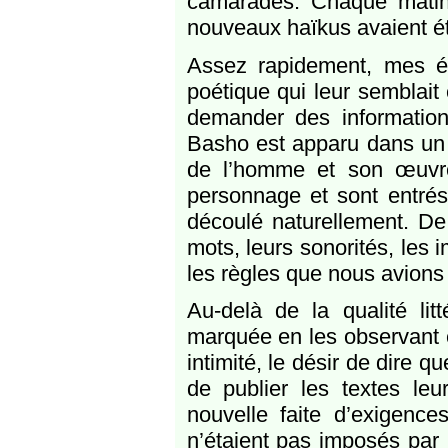
camarades. Chaque matin, i
nouveaux haïkus avaient ét
Assez rapidement, mes él
poétique qui leur semblait 
demander des informatio
Basho est apparu dans un t
de l’homme et son œuvre
personnage et sont entrés 
découlé naturellement. De
mots, leurs sonorités, les 
les règles que nous avions
Au-delà de la qualité lit
marquée en les observant éc
intimité, le désir de dire q
de publier les textes le
nouvelle faite d’exigence
n’étaient pas imposés par 