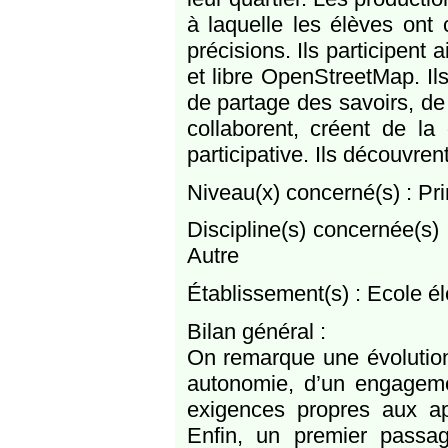
à laquelle les élèves ont 
précisions. Ils participent 
et libre OpenStreetMap. I
de partage des savoirs, de
collaborent, créent de l
participative. Ils découvren
Niveau(x) concerné(s) : Pr
Discipline(s) concernée(s)
Autre
Établissement(s) : Ecole él
Bilan général :
On remarque une évolution
autonomie, d’un engagemen
exigences propres aux a
Enfin, un premier passa