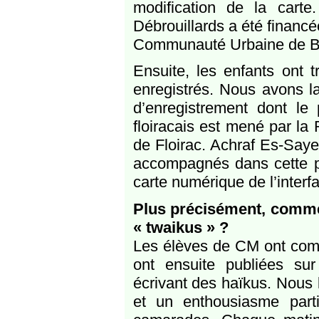
modification de la cart
Débrouillards a été financ
Communauté Urbaine de B
Ensuite, les enfants ont t
enregistrés. Nous avons la
d’enregistrement dont le 
floiracais est mené par la
de Floirac. Achraf Es-Saye
accompagnés dans cette ph
carte numérique de l’interf
Plus précisément, commen
« twaikus » ?
Les élèves de CM ont comm
ont ensuite publiées sur
écrivant des haïkus. Nous le
et un enthousiasme parti