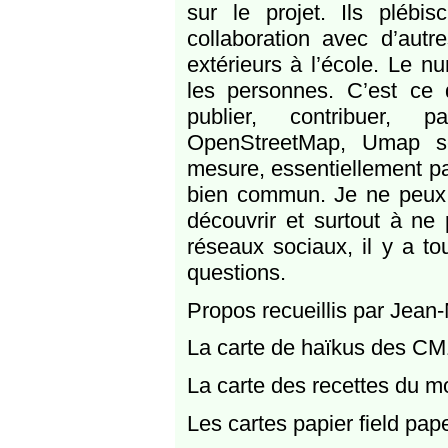
sur le projet. Ils plébis
collaboration avec d’autr
extérieurs à l’école. Le n
les personnes. C’est ce q
publier, contribuer, p
OpenStreetMap, Umap so
mesure, essentiellement pa
bien commun. Je ne peux q
découvrir et surtout à ne 
réseaux sociaux, il y a t
questions.
Propos recueillis par Jean
La carte de haïkus des CM
La carte des recettes du 
Les cartes papier field pap