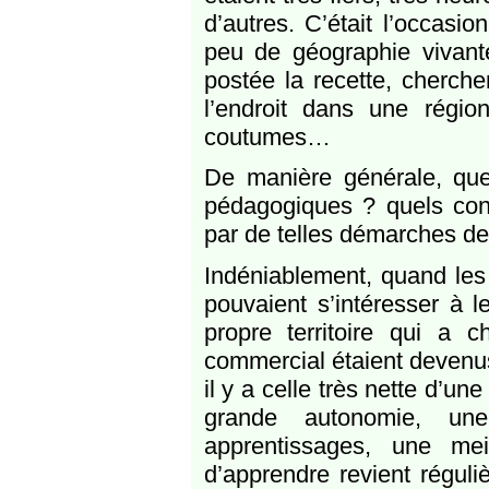
d’autres. C’était l’occas
peu de géographie vivante 
postée la recette, cherch
l’endroit dans une régi
coutumes…
De manière générale, quel
pédagogiques ? quels cons
par de telles démarches de
Indéniablement, quand les 
pouvaient s’intéresser à le
propre territoire qui a c
commercial étaient devenus 
il y a celle très nette d’un
grande autonomie, un
apprentissages, une mei
d’apprendre revient réguli