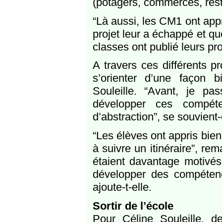
(potagers, commerces, rest
“Là aussi, les CM1 ont appri
projet leur a échappé et que
classes ont publié leurs prop
A travers ces différents pr
s’orienter d’une façon bi
Souleille. “Avant, je pa
développer ces compét
d’abstraction”, se souvient-
“Les élèves ont appris bien 
à suivre un itinéraire”, rem
étaient davantage motivés 
développer des compétence
ajoute-t-elle.
Sortir de l’école
Pour Céline Souleille, d