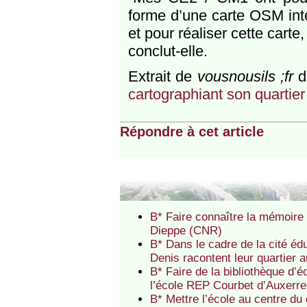
forme d’une carte OSM int
et pour réaliser cette carte,
conclut-elle.
Extrait de
vousnousils ;fr
d
cartographiant son quartier
Répondre à cet article
B* Faire connaître la mémoire 
Dieppe (CNR)
B* Dans le cadre de la cité é
Denis racontent leur quartier 
B* Faire de la bibliothèque d’éc
l’école REP Courbet d’Auxerr
B* Mettre l’école au centre du