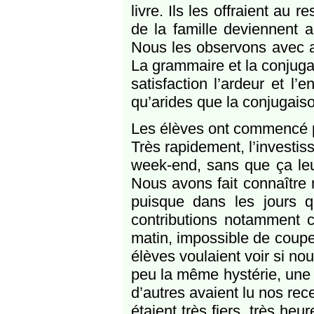
livre. Ils les offraient au 
de la famille deviennent 
Nous les observons avec at
La grammaire et la conjug
satisfaction l’ardeur et l
qu’arides que la conjugais
Les élèves ont commencé par
Très rapidement, l’investis
week-end, sans que ça leur
Nous avons fait connaître 
puisque dans les jours q
contributions notamment c
matin, impossible de couper 
élèves voulaient voir si no
peu la même hystérie, une j
d’autres avaient lu nos rec
étaient très fiers, très heu