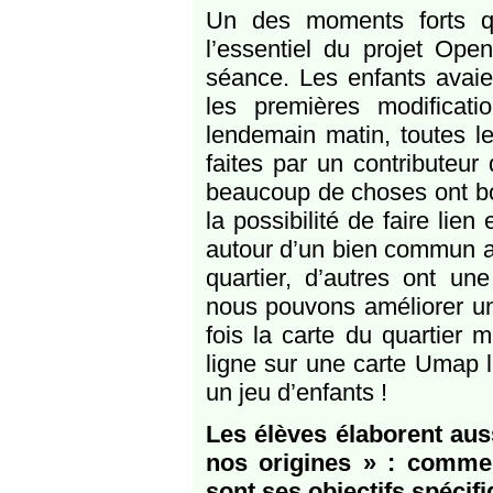
Un des moments forts q
l’essentiel du projet Ope
séance. Les enfants avaie
les premières modificatio
lendemain matin, toutes le
faites par un contributeu
beaucoup de choses ont bou
la possibilité de faire lie
autour d’un bien commun a
quartier, d’autres ont un
nous pouvons améliorer une
fois la carte du quartier m
ligne sur une carte Umap l
un jeu d’enfants !
Les élèves élaborent aus
nos origines » : commen
sont ses objectifs spécif