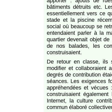
apporter : ajouts de ru
bâtiments détruits etc. L
essentiellement vers ce qu
stade et la piscine réce
social où beaucoup se retr
entendaient parler à la m
quartier devenait objet d
de nos balades, les com
construisaient.
De retour en classe, ils
modifier et collaboraient 
degrés de contribution éta
séances. Les exigences for
appréhendées et vécues : l
construisaient également 
Internet, la culture cont
commun élaboré collective