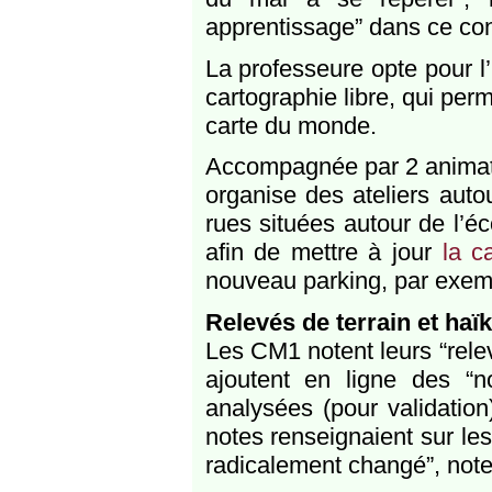
apprentissage” dans ce con
La professeure opte pour l’u
cartographie libre, qui perm
carte du monde.
Accompagnée par 2 animate
organise des ateliers auto
rues situées autour de l’éc
afin de mettre à jour
la c
nouveau parking, par exem
Relevés de terrain et haï
Les CM1 notent leurs “relev
ajoutent en ligne des “no
analysées (pour validati
notes renseignaient sur les
radicalement changé”, note