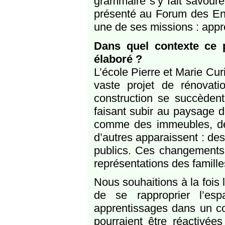
grammaire s’y fait savoure
présenté au Forum des Ense
une de ses missions : appr
Dans quel contexte ce p
élaboré ?
L’école Pierre et Marie Cur
vaste projet de rénovati
construction se succèdent
faisant subir au paysage d
comme des immeubles, de
d’autres apparaissent : de
publics. Ces changements al
représentations des famille
Nous souhaitions à la fois l
de se rapproprier l’esp
apprentissages dans un co
pourraient être réactivée