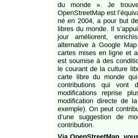
du monde ». Je trouve 
OpenStreetMap est l’équiva
né en 2004, a pour but d
libres du monde. Il s’appui
jour améliorent, enrichi
alternative à Google Map 
cartes mises en ligne et a
est soumise à des conditio
le courant de la culture li
carte libre du monde qui
contributions qui vont
modifications reprise pl
modification directe de l
exemple). On peut contrib
d’une suggestion de mod
contribution.
Via OpenStreetMap, vous