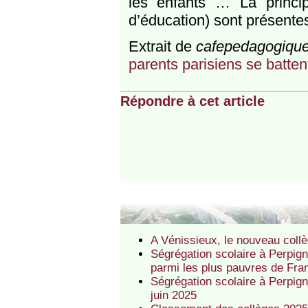
les enfants … La princip
d’éducation) sont présentes
Extrait de
cafepedagogique
parents parisiens se battent
Répondre à cet article
A Vénissieux, le nouveau collèg
Ségrégation scolaire à Perpig
parmi les plus pauvres de Fra
Ségrégation scolaire à Perpign
juin 2025