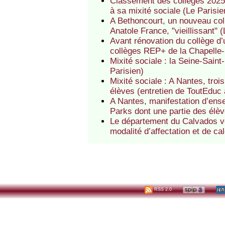
Classement des collèges 2025 à
à sa mixité sociale (Le Parisie
A Bethoncourt, un nouveau col
Anatole France, "vieillissant"
Avant rénovation du collège d’
collèges REP+ de la Chapelle-S
Mixité sociale : la Seine-Saint
Parisien)
Mixité sociale : A Nantes, troi
élèves (entretien de ToutEduc 
A Nantes, manifestation d’ens
Parks dont une partie des élèv
Le département du Calvados veu
modalité d’affectation et de cal
RSS 2.0