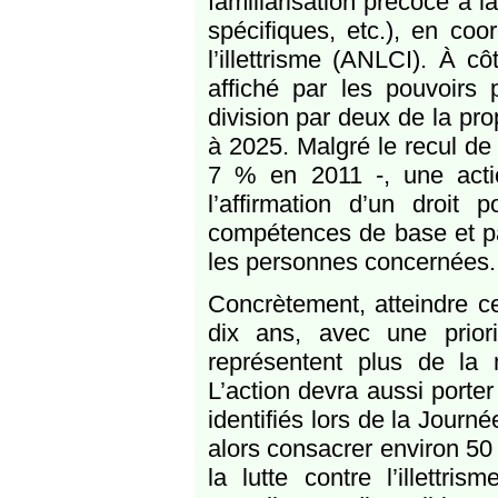
familiarisation précoce à l
spécifiques, etc.), en coo
l’illettrisme (ANLCI). À cô
affiché par les pouvoirs 
division par deux de la prop
à 2025. Malgré le recul de 
7 % en 2011 -, une actio
l’affirmation d’un droi
compétences de base et pa
les personnes concernées.
Concrètement, atteindre ce
dix ans, avec une prior
représentent plus de la m
L’action devra aussi porter
identifiés lors de la Journ
alors consacrer environ 50
la lutte contre l’illettr