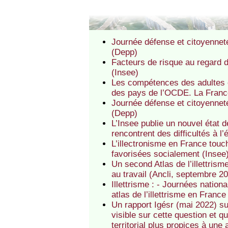
Journée défense et citoyenneté 
(Depp)
Facteurs de risque au regard d
(Insee)
Les compétences des adultes en
des pays de l’OCDE. La Fran
Journée défense et citoyenneté 
(Depp)
L’Insee publie un nouvel état d
rencontrent des difficultés à l’é
L’illectronisme en France touc
favorisées socialement (Insee
Un second Atlas de l’illettrisme
au travail (Ancli, septembre 20
Illettrisme : - Journées nation
atlas de l’illettrisme en Franc
Un rapport Igésr (mai 2022) sur
visible sur cette question et 
territorial plus propices à une 