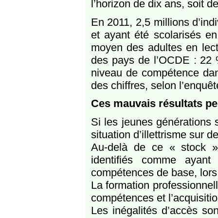
l’horizon de dix ans, soit 
En 2011, 2,5 millions d’ind
et ayant été scolarisés en
moyen des adultes en lect
des pays de l’OCDE : 22 %
niveau de compétence dans
des chiffres, selon l’enqu
Ces mauvais résultats pe
Si les jeunes générations
situation d’illettrisme sur 
Au-delà de ce « stock »
identifiés comme ayant 
compétences de base, lors
La formation professionnell
compétences et l’acquisiti
Les inégalités d’accès so