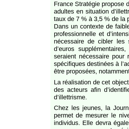
France Stratégie propose de
adultes en situation d’ille
taux de 7 % à 3,5 % de la 
Dans un contexte de faible
professionnelle et d’inten
nécessaire de cibler les 
d’euros supplémentaires,
seraient nécessaire pour r
spécifiques destinées à l’
être proposées, notamment
La réalisation de cet objec
des acteurs afin d’identi
d’illettrisme.
Chez les jeunes, la Journ
permet de mesurer le nivea
individus. Elle devra éga