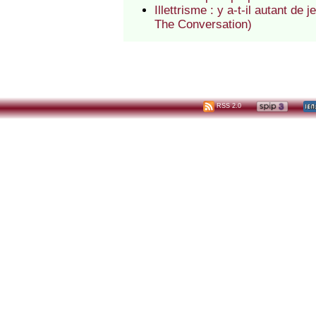
Illettrisme : y a-t-il autant de
The Conversation)
RSS 2.0