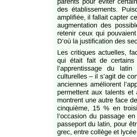
parents pour éviter certa
des établissements. Puisq
amplifiée, il fallait capter
augmentation des possible
retenir ceux qui pouvaient 
D’où la justification des se
Les critiques actuelles, f
qui était fait de certain
l’apprentissage du latin 
culturelles – il s’agit de 
anciennes améliorent l’app
permettent aux talents et 
montrent une autre face de
cinquième, 15 % en trois
l’occasion du passage en s
passeport du latin, pour êt
grec, entre collège et lycée