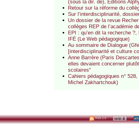
(sous la dir. de), Editions Alph
Retour sur la réforme du collè
Sur l’interdisciplinarité, doss
Un dossier de la revue Recherc
collèges REP de l’académie de
EPI : qu’en dit la recherche ?
IFÉ (Le Web pédagogique)
Au sommaire de Dialogue (Gfen
[interdisciplinarité et culture
Anne Barrère (Paris Descartes)
elles devaient concerner plutô
scolaires"
Cahiers pédagogiques n° 528,
Michel Zakhartchouk)
RSS 2.0