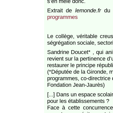
s’en mêle donc.
Extrait de
lemonde.fr
du 
programmes
Le collège, véritable creu
ségrégation sociale, sectoris
Sandrine Doucet* , qui ani
revient sur la pertinence d
restaurer le principe républi
(*Députée de la Gironde, 
programmes, co-directrice d
Fondation Jean-Jaurès)
[...] Dans un espace scolair
pour les établissements ?
Face à cette concurrence 