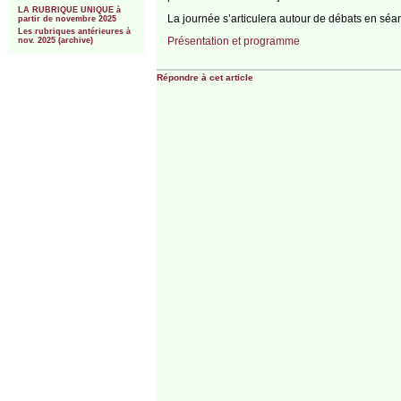
LA RUBRIQUE UNIQUE à
La journée s’articulera autour de débats en séan
partir de novembre 2025
Les rubriques antérieures à
Présentation et programme
nov. 2025 (archive)
Répondre à cet article