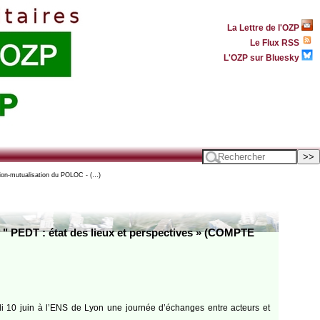
La Lettre de l'OZP
Le Flux RSS
L'OZP sur Bluesky
tion-mutualisation du POLOC - (…)
 " PEDT : état des lieux et perspectives » (COMPTE
di 10 juin à l’ENS de Lyon une journée d’échanges entre acteurs et