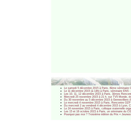
Le samedi 5 décembre 2015 à Paris, 8ème séminaire OZ
Le 11 décembre 2015 (à 14h) à Paris, séminaire ENS - IAU
Les 10, 11, 12 décembre 2015 à Paris, 3èmes Rencontr
Mercredi 25 novembre 2015 à 21 h. sur TV5 Monde, docu
Du 30 novembre au 5 décembre 2015 à Gennevilliers (9
Le mercredi 4 novembre 2015 à Paris, Rencontre OZP : L
Du mercredi 2 au vendredi 4 décembre 2015 à Lyon, Con
Le 24 novembre 2015 à Paris, colloque maternelle orga
Les 15 et 16 octobre 2015 à Paris, un séminaire du CGET 
Pourquoi pas moi ? Troisième édition du Prix « Jeunes