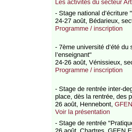
Les activités du secteur Ar
- Stage national d’écriture "
24-27 août, Bédarieux, sec
Programme / inscription
- 7ème université d’été du 
l’enseignant"
24-26 août, Vénissieux, s
Programme / inscription
- Stage de rentrée inter-de
place, dès la rentrée, des p
26 août, Hennebont,
GFEN
Voir la présentation
- Stage de rentrée "Pratique
26 août, Chartres, GFEN Eu