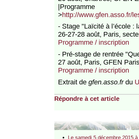
|Program
>
http://www.gfen.asso.fr/l
- Stage "Laïcité à l’école :
26-27-28 août, Paris, sect
Programme / inscription
- Pré-stage de rentrée "Que
27 août, Paris, GFEN Pari
Programme / inscription
Extrait de
gfen.asso.fr
du
U
Répondre à cet article
Le samedi 5 décembre 2015 à 