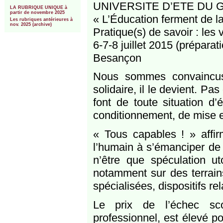
***
UNIVERSITE D’ETE DU 
LA RUBRIQUE UNIQUE à
partir de novembre 2025
« L’Éducation ferment de l
Les rubriques antérieures à
nov. 2025 (archive)
Pratique(s) de savoir : les v
6-7-8 juillet 2015 (préparati
Besançon
Nous sommes convaincus
solidaire, il le devient. P
font de toute situation d
conditionnement, de mise 
« Tous capables ! » affir
l’humain à s’émanciper de s
n’être que spéculation ut
notamment sur des terrains 
spécialisées, dispositifs rela
Le prix de l’échec sco
professionnel, est élevé p