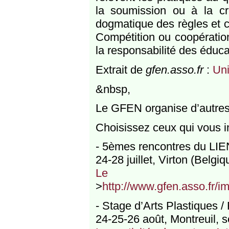
la soumission ou à la cré
dogmatique des règles et c
Compétition ou coopération
la responsabilité des éduca
Extrait de
gfen.asso.fr
:
Uni
&nbsp,
Le GFEN organise d’autres 
Choisissez ceux qui vous in
- 5èmes rencontres du LIEN
24-28 juillet, Virton (Belgiq
Le LI
>
http://www.gfen.asso.fr/
- Stage d’Arts Plastiques /
24-25-26 août, Montreuil, s