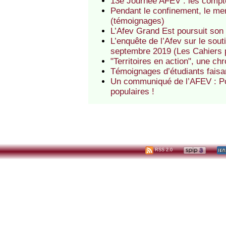
13e Journée AFEV : les compt
Pendant le confinement, le men
(témoignages)
L’Afev Grand Est poursuit son 
L’enquête de l’Afev sur le sout
septembre 2019 (Les Cahiers 
"Territoires en action", une c
Témoignages d’étudiants faisan
Un communiqué de l’AFEV : Pou
populaires !
RSS 2.0