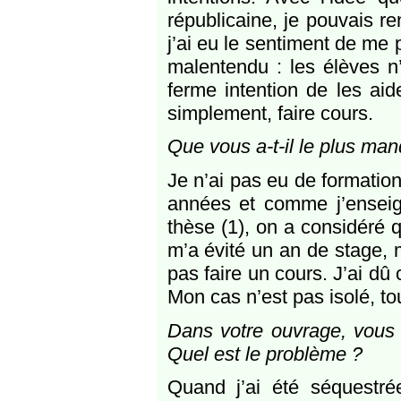
républicaine, je pouvais re
j’ai eu le sentiment de me 
malentendu : les élèves n’
ferme intention de les aid
simplement, faire cours.
Que vous a-t-il le plus ma
Je n’ai pas eu de formation
années et comme j’enseign
thèse (1), on a considéré q
m’a évité un an de stage, m
pas faire un cours. J’ai d
Mon cas n’est pas isolé, tou
Dans votre ouvrage, vous d
Quel est le problème ?
Quand j’ai été séquestré