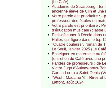
(Le Café)
Académie de Strasbourg : témo
ancienne élève de Clin et une
Votre parole est prioritaire : 
professeur des écoles en mate
Votre parole est prioritaire : 
d’éducation musicale (classe 
Petit-déjeuner à l’école dans
Haller, qui figure dans le top
"Quatre couleurs", roman de Th
Le Seuil, janvier 2025 (Le Caf
Enseigner en maternelle ou él
(entretien du Café avec une pr
Paroles de professeurs : de L
Victor Jugo d’Aulnay-sous-Boi
Garcia Lorca à Saint-Denis (Vot
"Wesh, Madame ?! - Rires et l
Laffont, août 2024