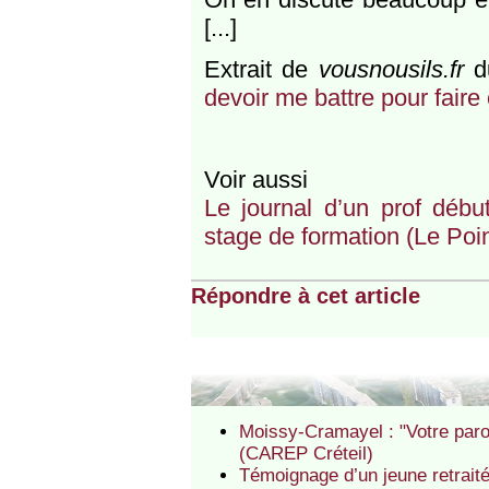
[...]
Extrait de
vousnousils.fr
du
devoir me battre pour faire
Voir aussi
Le journal d’un prof début
stage de formation (Le Poin
Répondre à cet article
Moissy-Cramayel : "Votre parol
(CAREP Créteil)
Témoignage d’un jeune retraité