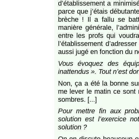
d’établissement a minimisé 
parce que j’étais débutante
brèche ! Il a fallu se bat
manière générale, l’admini
entre les profs qui voudra
l’établissement d’adresser
aussi jugé en fonction du 
Vous évoquez des équip
inattendus ». Tout n’est do
Non, ça a été la bonne surp
me lever le matin ce sont 
sombres. [...]
Pour mettre fin aux prob
solution est l’exercice n
solution ?
On en discute beaucoup ent