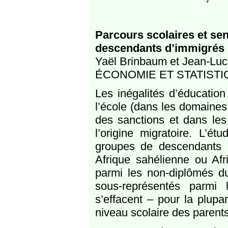
Parcours scolaires et sen
descendants d’immigrés
Yaël Brinbaum et Jean‑Luc
ÉCONOMIE ET STATISTIQU
Les inégalités d’éducation 
l’école (dans les domaines d
des sanctions et dans les 
l’origine migratoire. L’é
groupes de descendants d
Afrique sahélienne ou Afr
parmi les non‑diplômés d
sous‑représentés parmi l
s’effacent – pour la plupa
niveau scolaire des parent