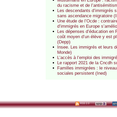
Musulmans en Europe : racisme
du racisme et de l’antisémitis
Les descendants d’immigrés s’
sans ascendance migratoire 
Une étude de l’Ocde : contrair
d’immigrés en Europe s’amélior
Les dépenses d’éducation en 
coût moyen d’un élève y est p
(Depp)
Insee. Les immigrés et leurs de
Monde)
L’accès à l’emploi des immigr
Le rapport 2021 de la Cncdh su
Familles immigrées : le niveau
sociales persistent (Ined)
RSS 2.0