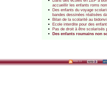
Dans des écoles en ZEP à Bor
accueillir les enfants roms no
Des enfants du voyage scolar
bandes dessinées réalisées da
Bilan de la scolarité au bidonvi
Ecole interdite pour des enfan
Pas de droit à être scolarisés
Des enfants roumains non sc
RSS 2.0