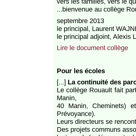
vers les familles, vers le q
...bienvenue au collège Rou
septembre 2013
le principal, Laurent WA
le principal adjoint, Alexi
Lire le document collège
Pour les écoles
[...]
La continuité des par
Le collège Rouault fait p
Manin,
40 Manin, Cheminets) et
Prévoyance).
Leurs directeurs se rencont
Des projets communs associ