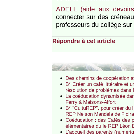
ADELL (aide aux devoirs
connecter sur des créneau
professeurs du collège sur l
Répondre à cet article
Des chemins de coopération 
B* Créer un café littéraire et 
résolution de problèmes dans 
La coéducation dynamisée dans
Ferry à Maisons-Alfort
B* "CultuREP", pour créer du li
REP Nelson Mandela de Floir
Coéducation : des Cafés des p
élémentaires du le REP Léon Bl
L’accueil des parents (numéri