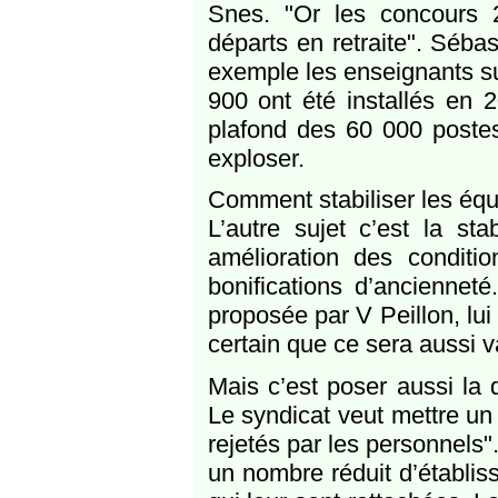
Snes. "Or les concours 
départs en retraite". Séba
exemple les enseignants su
900 ont été installés en 
plafond des 60 000 postes
exploser.
Comment stabiliser les équ
L’autre sujet c’est la st
amélioration des conditio
bonifications d’anciennet
proposée par V Peillon, lu
certain que ce sera aussi v
Mais c’est poser aussi la q
Le syndicat veut mettre un
rejetés par les personnels"
un nombre réduit d’établis