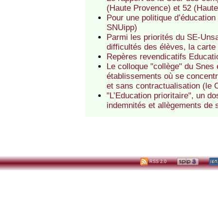
(Haute Provence) et 52 (Haut
Pour une politique d’éducation
SNUipp)
Parmi les priorités du SE-Unsa
difficultés des élèves, la carte
Repères revendicatifs Educatio
Le colloque "collège" du Snes e
établissements où se concentren
et sans contractualisation (le
"L’Education prioritaire", un 
indemnités et allègements de 
RSS 2.0