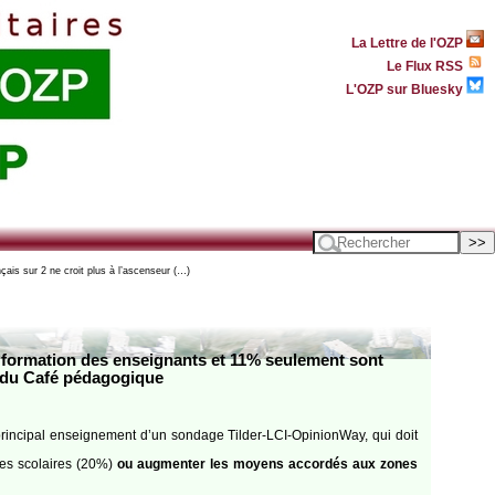
La Lettre de l'OZP
Le Flux RSS
L'OZP sur Bluesky
ais sur 2 ne croit plus à l’ascenseur (…)
la formation des enseignants et 11% seulement sont
 du Café pédagogique
le principal enseignement d’un sondage Tilder-LCI-OpinionWay, qui doit
mes scolaires (20%)
ou augmenter les moyens accordés aux zones