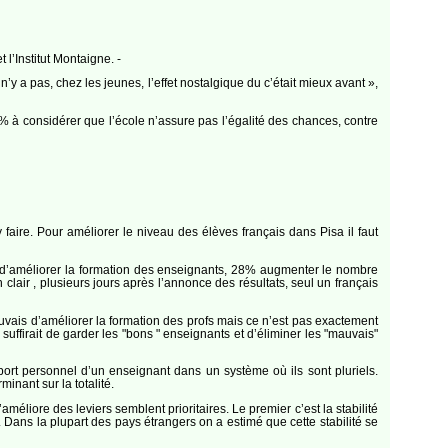
l’Institut Montaigne. -
n’y a pas, chez les jeunes, l’effet nostalgique du c’était mieux avant »,
7 % à considérer que l’école n’assure pas l’égalité des chances, contre
y faire. Pour améliorer le niveau des élèves français dans Pisa il faut
d’améliorer la formation des enseignants, 28% augmenter le nombre
air , plusieurs jours après l’annonce des résultats, seul un français
uvais d’améliorer la formation des profs mais ce n’est pas exactement
 suffirait de garder les "bons " enseignants et d’éliminer les "mauvais"
apport personnel d’un enseignant dans un système où ils sont pluriels.
minant sur la totalité.
améliore des leviers semblent prioritaires. Le premier c’est la stabilité
ans la plupart des pays étrangers on a estimé que cette stabilité se