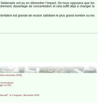
et Valdenaire ont pu en démontrer l’impact. On nous opposera que les
drement, davantage de concentration et cela suffit déjà à changer la
 tentation est grande de vouloir satisfaire le plus grand nombre ou les
octobre-novembre 2025)
Conversation)
lèges en EP)
 éducatif", le Croquant, décembre 2024