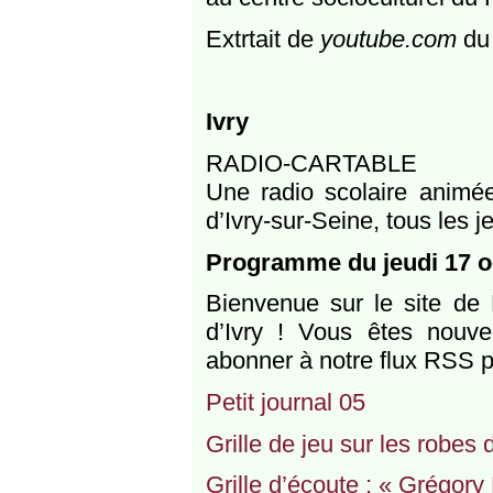
Extrtait de
youtube.com
du 
Ivry
RADIO-CARTABLE
Une radio scolaire animée
d’Ivry-sur-Seine, tous les 
Programme du jeudi 17 o
Bienvenue sur le site de 
d’Ivry ! Vous êtes nouv
abonner à notre flux RSS p
Petit journal 05
Grille de jeu sur les robes
Grille d’écoute : « Grégory 