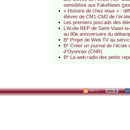
sensibilise aux FakeNews (po
« Histoire de chez nous » : diff
élèves de CM1-CM2 de l’école
Les premiers poscads des élè
L’école REP de Saint-Vaast-la
au 80e anniversaire du débar
B* Projet de Web TV au service
B* Créer un journal de l’école
d’Oyonnax (CNR)
B* La web radio des petits re
RSS 2.0