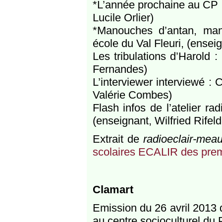
*L’année prochaine au CP 
Lucile Orlier)
*Manouches d’antan, man
école du Val Fleuri, (ense
Les tribulations d’Harold
Fernandes)
L’interviewer interviewé :
Valérie Combes)
Flash infos de l’atelier ra
(enseignant, Wilfried Rifeld
Extrait de
radioeclair-meau
scolaires ECALIR des prem
Clamart
Emission du 26 avril 2013 
au centre socioculturel du