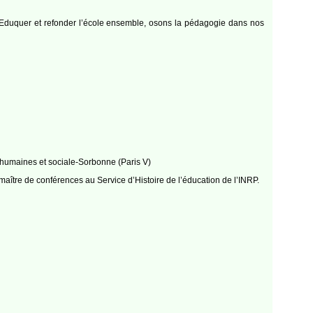
 Eduquer et refonder l’école ensemble, osons la pédagogie dans nos
s humaines et sociale-Sorbonne (Paris V)
ître de conférences au Service d’Histoire de l’éducation de l’INRP.