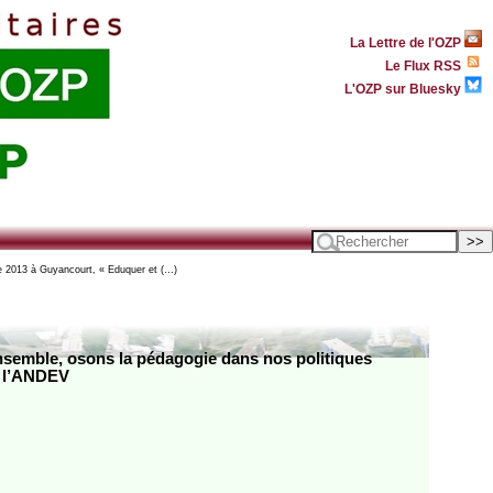
La Lettre de l'OZP
Le Flux RSS
L'OZP sur Bluesky
013 à Guyancourt, « Eduquer et (…)
semble, osons la pédagogie dans nos politiques
e l’ANDEV