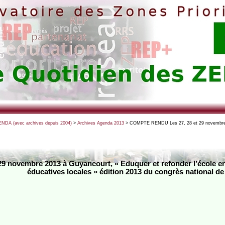
NDA (avec archives depuis 2004)
>
Archives Agenda 2013
> COMPTE RENDU Les 27, 28 et 29 novembre 2
 novembre 2013 à Guyancourt, « Eduquer et refonder l’école en
éducatives locales » édition 2013 du congrès national d