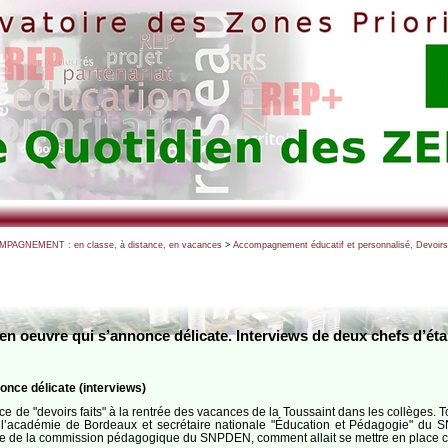
PAGNEMENT : en classe, à distance, en vacances
>
Accompagnement éducatif et personnalisé, Devoirs 
 en oeuvre qui s’annonce délicate. Interviews de deux chefs d’ét
once délicate (interviews)
e de "devoirs faits" à la rentrée des vacances de la Toussaint dans les collèges.
s l’académie de Bordeaux et secrétaire nationale "Éducation et Pédagogie" du S
re de la commission pédagogique du SNPDEN, comment allait se mettre en place ce 