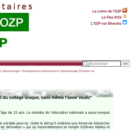
La Lettre de l'OZP
Le Flux RSS
L'OZP sur Bluesky
et Apprentissage
>
Enseignement professionnel et Apprentissage (Positions de
al du collège unique, sans même l’avoir voulu"
 l’âge de 15 ans. Le ministre de l’éducation nationale a aussi évoqué
est faite pour lui. Outre le fait qu’il entérine une forme de hiérarchie
l de dérivation » qui va inexorablement se remplir d’élèves faibles et